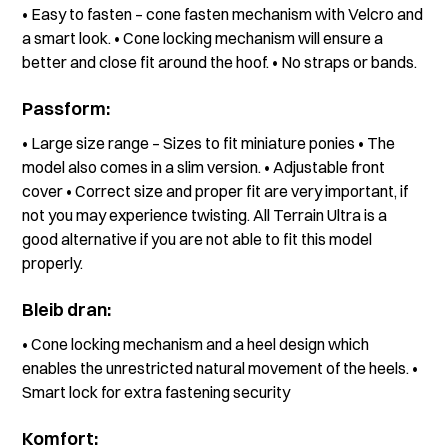
• Easy to fasten – cone fasten mechanism with Velcro and
a smart look. • Cone locking mechanism will ensure a
better and close fit around the hoof. • No straps or bands.
Passform:
• Large size range – Sizes to fit miniature ponies • The
model also comes in a slim version. • Adjustable front
cover • Correct size and proper fit are very important, if
not you may experience twisting. All Terrain Ultra is a
good alternative if you are not able to fit this model
properly.
Bleib dran:
• Cone locking mechanism and a heel design which
enables the unrestricted natural movement of the heels. •
Smart lock for extra fastening security
Komfort: