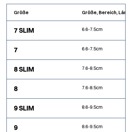
Größe
Größe, Bereich, Läng
7 SLIM
6.6
-
7.5
cm
7
6.6
-
7.5
cm
8 SLIM
7.6
-
8.5
cm
8
7.6
-
8.5
cm
9 SLIM
8.6
-
9.5
cm
9
8.6
-
9.5
cm