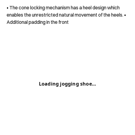
• The cone locking mechanism has a heel design which
enables the unrestricted natural movement of the heels. •
Additional padding in the front
Loading jogging shoe…