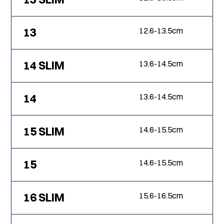
13
12.6
-
13.5
cm
14 SLIM
13.6
-
14.5
cm
14
13.6
-
14.5
cm
15 SLIM
14.6
-
15.5
cm
15
14.6
-
15.5
cm
16 SLIM
15.6
-
16.5
cm