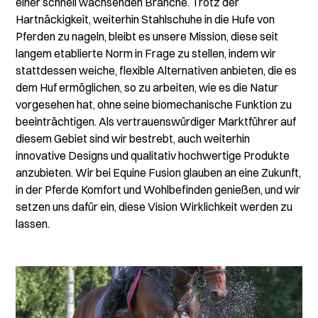
einer schnell wachsenden Branche. Trotz der
Hartnäckigkeit, weiterhin Stahlschuhe in die Hufe von
Pferden zu nageln, bleibt es unsere Mission, diese seit
langem etablierte Norm in Frage zu stellen, indem wir
stattdessen weiche, flexible Alternativen anbieten, die es
dem Huf ermöglichen, so zu arbeiten, wie es die Natur
vorgesehen hat, ohne seine biomechanische Funktion zu
beeinträchtigen. Als vertrauenswürdiger Marktführer auf
diesem Gebiet sind wir bestrebt, auch weiterhin
innovative Designs und qualitativ hochwertige Produkte
anzubieten. Wir bei Equine Fusion glauben an eine Zukunft,
in der Pferde Komfort und Wohlbefinden genießen, und wir
setzen uns dafür ein, diese Vision Wirklichkeit werden zu
lassen.