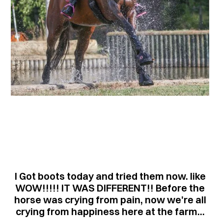
I Got boots today and tried them now. like
WOW!!!!! IT WAS DIFFERENT!! Before the
horse was crying from pain, now we're all
crying from happiness here at the farm...